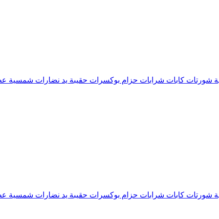
ة
شورتات
كابات
شرابات
حزام
بوكسرات
حقيبة يد
نضارات شمسية
عط
ة
شورتات
كابات
شرابات
حزام
بوكسرات
حقيبة يد
نضارات شمسية
عط