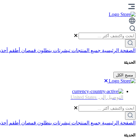
الصفحة الرئيسية
جميع المنتجات
تيشرتات
بنطلون
قمصان
أطقم
أحذي
الحديثة
مسح الكل
التوصيل إلى,
United States
الصفحة الرئيسية
جميع المنتجات
تيشرتات
بنطلون
قمصان
أطقم
أحذي
الحديثة