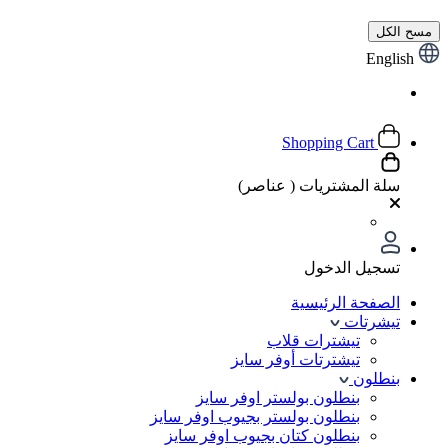
مسح الكل
English
Shopping Cart
سلة المشتريات (
عناصر)
تسجيل الدخول
الصفحة الرئيسية
تيشرتات
تيشترات قلاب
تيشترتات أوفر سايز
بنطلون
بنطلون بولستر اوفر سايز
بنطلون بولستر بجيوب اوفر سايز
بنطلون كتان بجيوب اوفر سايز