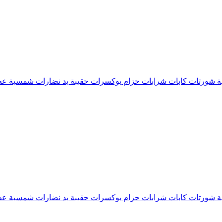
ة
شورتات
كابات
شرابات
حزام
بوكسرات
حقيبة يد
نضارات شمسية
عط
ة
شورتات
كابات
شرابات
حزام
بوكسرات
حقيبة يد
نضارات شمسية
عط