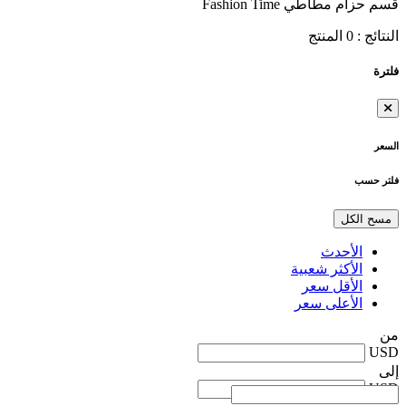
قسم حزام مطاطي Fashion Time
النتائج :
0
المنتج
فلترة
السعر
فلتر حسب
مسح الكل
الأحدث
الأكثر شعبية
الأقل سعر
الأعلى سعر
من
USD
إلى
USD