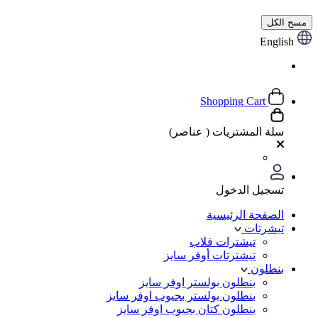
مسح الكل
English
Shopping Cart
سلة المشتريات (
عناصر)
تسجيل الدخول
الصفحة الرئيسية
تيشرتات
تيشترات قلاب
تيشترتات أوفر سايز
بنطلون
بنطلون بولستر اوفر سايز
بنطلون بولستر بجيوب اوفر سايز
بنطلون كتان بجيوب اوفر سايز