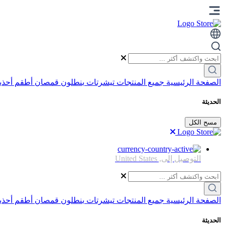
الصفحة الرئيسية
جميع المنتجات
تيشرتات
بنطلون
قمصان
أطقم
أحذي
الحديثة
مسح الكل
التوصيل إلى,
United States
الصفحة الرئيسية
جميع المنتجات
تيشرتات
بنطلون
قمصان
أطقم
أحذي
الحديثة